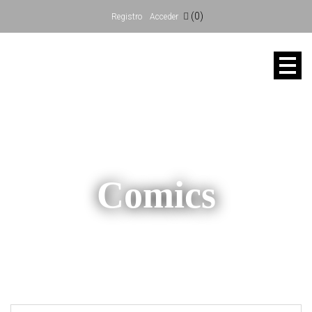
(0)
Registro
Acceder
Comics