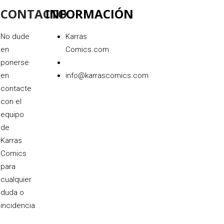
CONTACTO
INFORMACIÓN
No dude
Karras
en
Comics.com
ponerse
en
info@karrascomics.com
contacte
con el
equipo
de
Karras
Comics
para
cualquier
duda o
incidencia