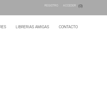
REGISTRO
ACCEDER
(0)
RES
LIBRERIAS AMIGAS
CONTACTO