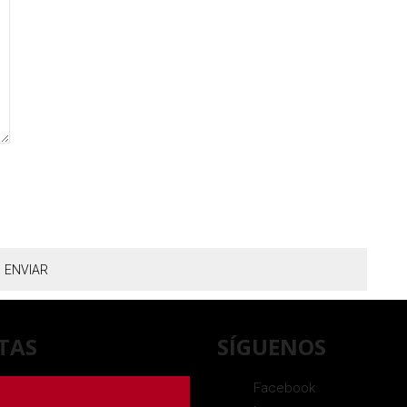
TAS
SÍGUENOS
Facebook