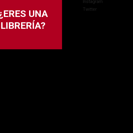
Instagram
Twitter
¿ERES UNA
LIBRERÍA?