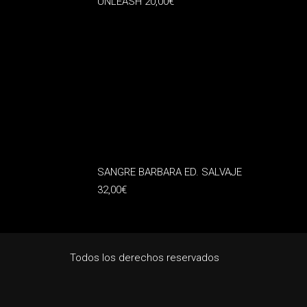
UNLEASH
20,00
€
SANGRE BARBARA ED. SALVAJE
32,00
€
Todos los derechos reservados