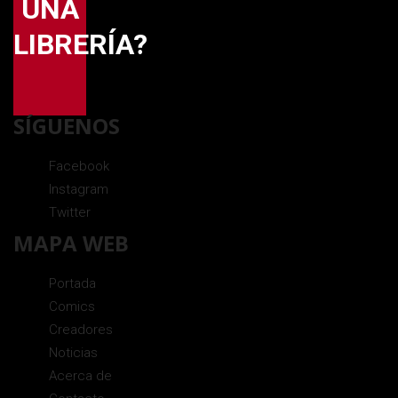
UNA
LIBRERÍA?
SÍGUENOS
Facebook
Instagram
Twitter
MAPA WEB
Portada
Comics
Creadores
Noticias
Acerca de