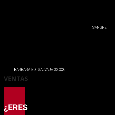
SANGRE
BARBARA ED. SALVAJE
32,00
€
VENTAS
¿ERES