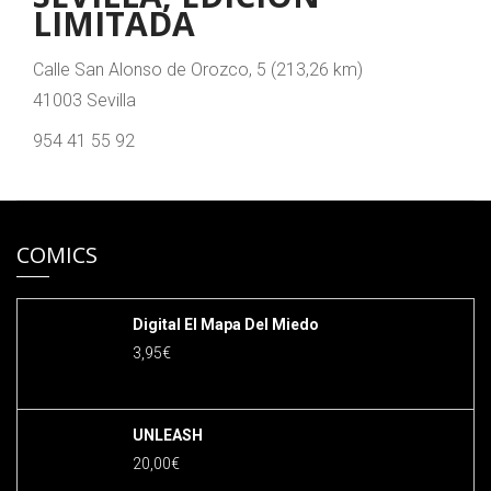
LIMITADA
Calle San Alonso de Orozco, 5 (213,26 km)
41003 Sevilla
954 41 55 92
COMICS
Digital El Mapa Del Miedo
3,95
€
UNLEASH
20,00
€