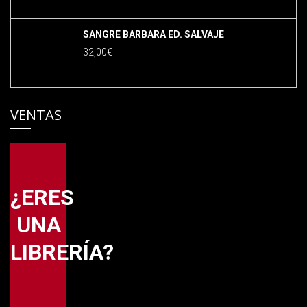
SANGRE BARBARA ED. SALVAJE
32,00
€
VENTAS
¿ERES
UNA
LIBRERÍA?