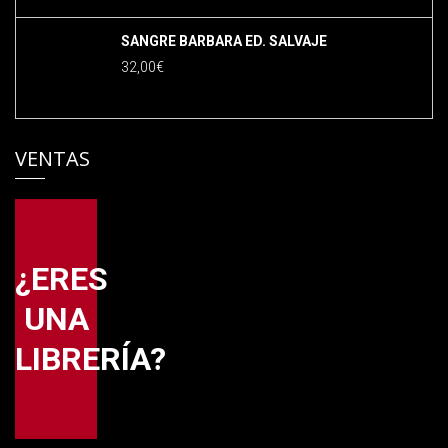
SANGRE BARBARA ED. SALVAJE
32,00
€
VENTAS
¿ERES
UNA
LIBRERÍA?