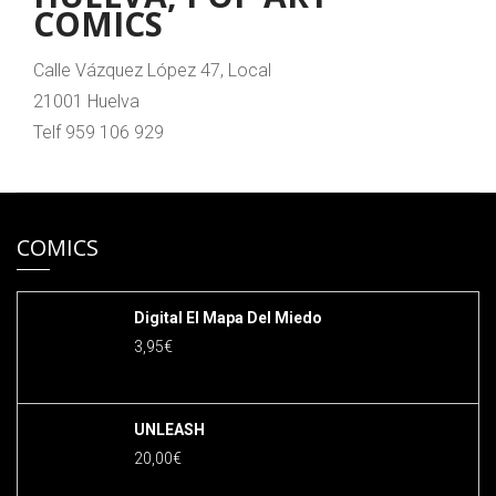
COMICS
Calle Vázquez López 47, Local
21001 Huelva
Telf 959 106 929
COMICS
Digital El Mapa Del Miedo
3,95
€
UNLEASH
20,00
€