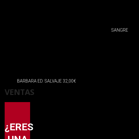
SANGRE
BARBARA ED. SALVAJE
32,00
€
VENTAS
¿ERES