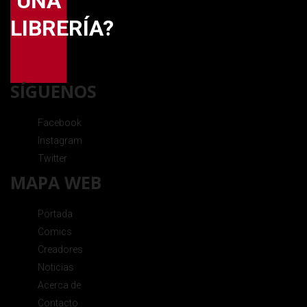
UNA
LIBRERÍA?
SÍGUENOS
Facebook
Instagram
Twitter
MAPA WEB
Portada
Comics
Creadores
Noticias
Acerca de
Contacto