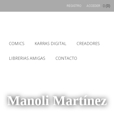
(0)
REGISTRO
ACCEDER
COMICS
KARRAS DIGITAL
CREADORES
LIBRERIAS AMIGAS
CONTACTO
Manoli Martínez