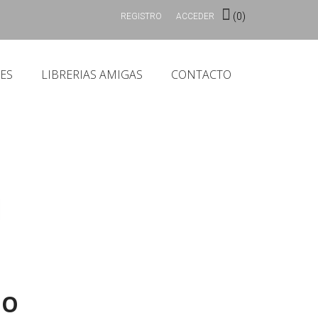
(0)
REGISTRO
ACCEDER
ES
LIBRERIAS AMIGAS
CONTACTO
MO