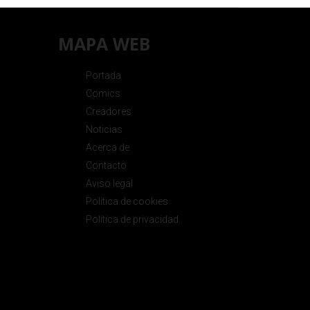
MAPA WEB
Portada
Comics
Creadores
Noticias
Acerca de
Contacto
Aviso legal
Política de cookies
Política de privacidad