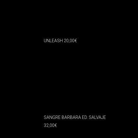
UNLEASH
20,00
€
SANGRE BARBARA ED. SALVAJE
32,00
€