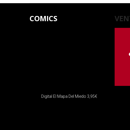
COMICS
VEN
Digital El Mapa Del Miedo
3,95
€