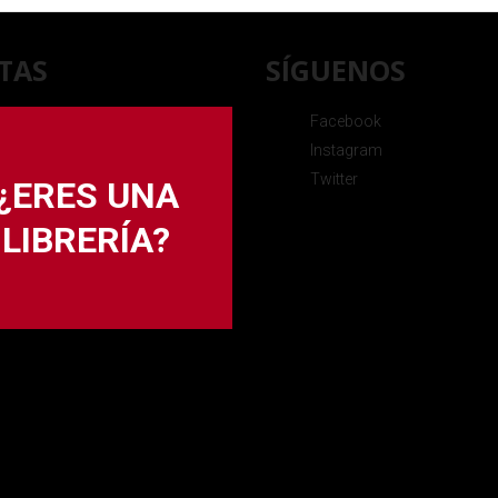
TAS
SÍGUENOS
Facebook
Instagram
Twitter
¿ERES UNA
LIBRERÍA?