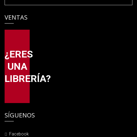
VENTAS
¿ERES
UNA
LIBRERÍA?
SÍGUENOS
Facebook