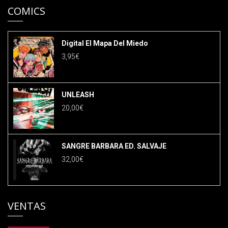
COMICS
Digital El Mapa Del Miedo
3,95
€
UNLEASH
20,00
€
SANGRE BARBARA ED. SALVAJE
32,00
€
VENTAS