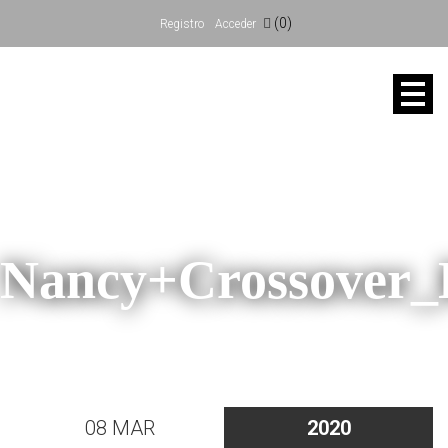
(0)
Registro
Acceder
Nancy+Crossove
08 MAR
2020