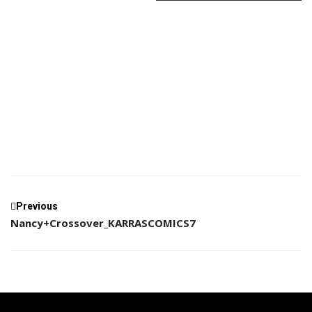
Nancy+Crossover_KARRASCOMICS7
Previous
Nancy+Crossover_KARRASCOMICS7