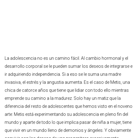
La adolescencia no es un camino fácil. Al cambio hormonal y el
desarrollo corporal se le pueden sumar los deseos de integrarse e
ir adquiriendo independencia. Si a eso se le suma una madre
invasiva, el estrés y la angustia aumenta. Es el caso de Metis, una
chica de catorce años que tiene que lidiar con todo ello mientras
emprende su camino a la madurez. Solo hay un matiz que la
diferencia del resto de adolescentes que hemos visto en el noveno
arte: Metis está experimentando su adolescencia en pleno fin del
mundo y aparte de todo lo que implica pasar de niña a mujer, tiene
que vivir en un mundo lleno de demonios y ángeles. Y obviamente