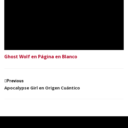
Ghost Wolf en Página en Blanco
Previous
Apocalypse Girl en Origen Cuántico