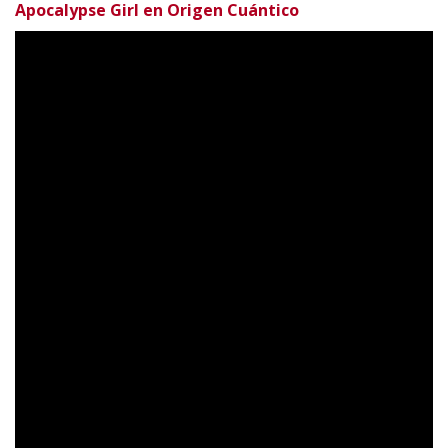
Apocalypse Girl en Origen Cuántico