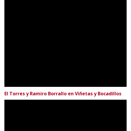
El Torres y Ramiro Borrallo en Viñetas y Bocadillos