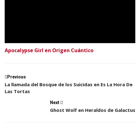
Apocalypse Girl en Origen Cuántico
Previous
La llamada del Bosque de los Suicidas en Es La Hora De
Las Tortas
Next
Ghost Wolf en Heraldos de Galactus