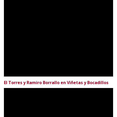
El Torres y Ramiro Borrallo en Viñetas y Bocadillos