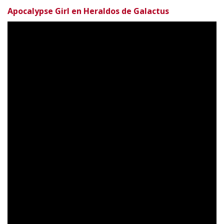
Apocalypse Girl en Heraldos de Galactus